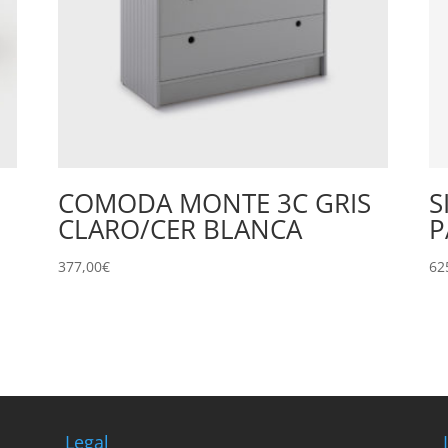
COMODA MONTE 3C GRIS
S
CLARO/CER BLANCA
P
377,00
€
62
Legal