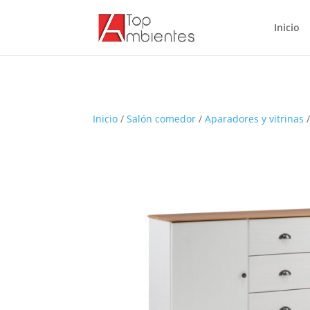
Inicio
Inicio
/
Salón comedor
/
Aparadores y vitrinas
/