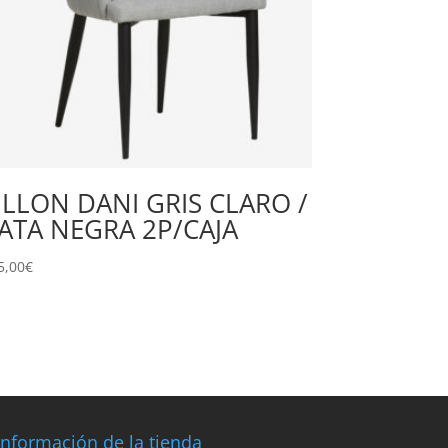
ILLON DANI GRIS CLARO /
ATA NEGRA 2P/CAJA
5,00
€
Información de la tienda