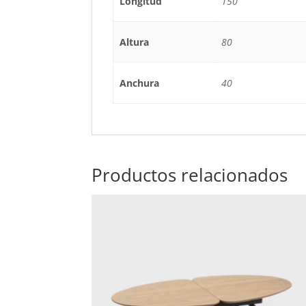
Longitud
150
Altura
80
Anchura
40
Productos relacionados