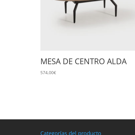
MESA DE CENTRO ALDA
574,00
€
Categorías del producto