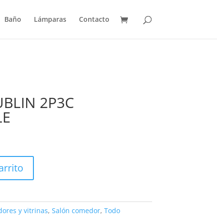
Baño
Lámparas
Contacto
BLIN 2P3C
LE
arrito
ores y vitrinas
,
Salón comedor
,
Todo