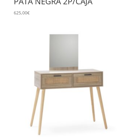
PATA NEGRA 2P/CAJA
625,00
€