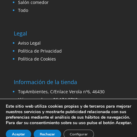
Salón comedor
Todo
Legal
Aviso Legal
Política de Privacidad
Política de Cookies
Información de la tienda
TopAmbientes, C/Enlace Verola nº6, 46430
Llámanos ahora: 96 174 0712
Este sitio web utiliza cookies propias y de terceros para mejorar
Email:
ventas@venta-stock.com
nuestros servicios y mostrarle publicidad relacionada con sus
preferencias mediante el análisis de sus hábitos de navegación.
Para dar su consentimiento sobre su uso pulse el botón Aceptar.
Aceptar
Rechazar
Configurar