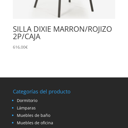
SILLA DIXIE MARRON/ROJIZO
2P/CAJA
616,00
€
Categorías del producto
Dormitorio
Lámparas
Muebles de baño
Muebles de oficina