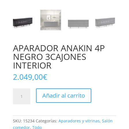
APARADOR ANAKIN 4P
NEGRO 3CAJONES
INTERIOR
2.049,00
€
APARADOR
Añadir al carrito
ANAKIN
4P
NEGRO
3CAJONES
SKU:
15234
Categorías:
Aparadores y vitrinas
,
Salón
INTERIOR
comedor
,
Todo