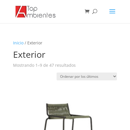
Inicio
/ Exterior
Exterior
Ordenado
Mostrando 1–9 de 47 resultados
por
los
últimos